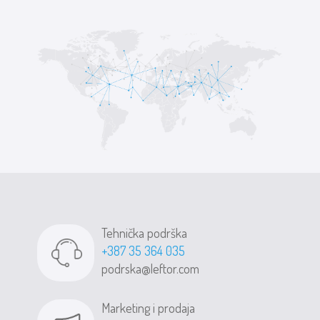
Tehnička podrška
+387 35 364 035
podrska@leftor.com
Marketing i prodaja