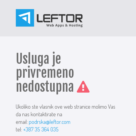
Usluga je
privremeno
nedostupna
Ukoliko ste vlasnik ove web stranice molimo Vas
da nas kontaktirate na
email:
podrska@leftor.com
tel:
+387 35 364 035