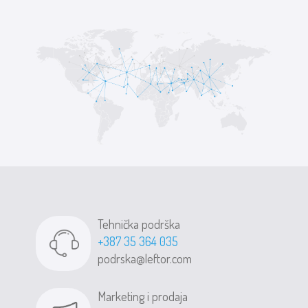
Tehnička podrška
+387 35 364 035
podrska@leftor.com
Marketing i prodaja