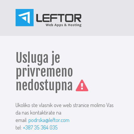
Usluga je
privremeno
nedostupna
Ukoliko ste vlasnik ove web stranice molimo Vas
da nas kontaktirate na
email:
podrska@leftor.com
tel:
+387 35 364 035