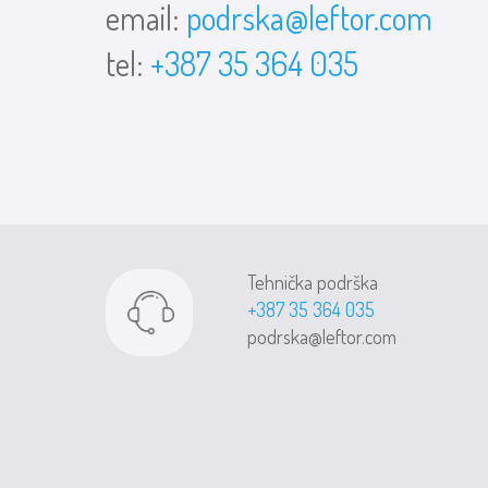
email:
podrska@leftor.com
tel:
+387 35 364 035
Tehnička podrška
+387 35 364 035
podrska@leftor.com