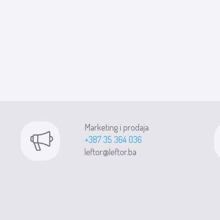
Marketing i prodaja
+387 35 364 036
leftor@leftor.ba