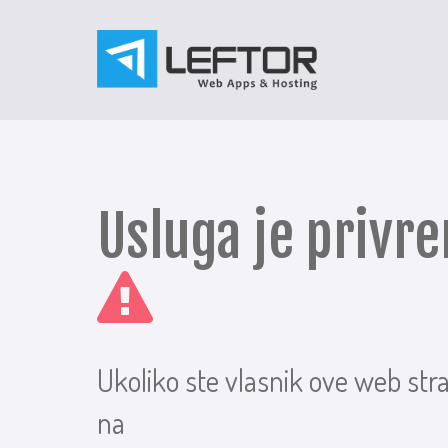
Usluga je priv
Ukoliko ste vlasnik ove web str
na