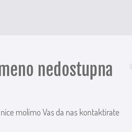
remeno nedostupna
anice molimo Vas da nas kontaktirate