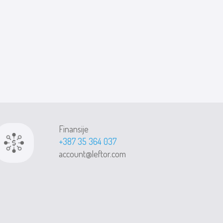
Finansije
+387 35 364 037
account@leftor.com